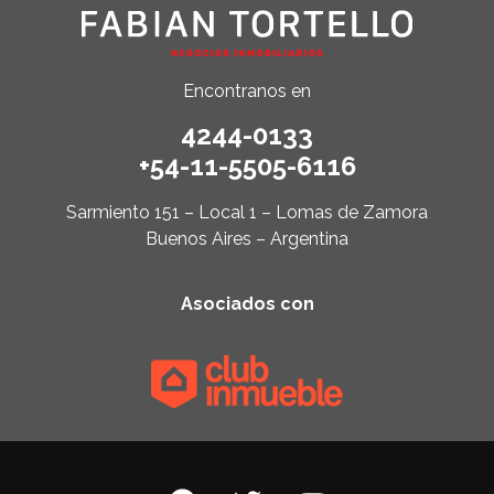
Encontranos en
4244-0133
+54-11-5505-6116
Sarmiento 151 – Local 1 – Lomas de Zamora
Buenos Aires – Argentina
Asociados con