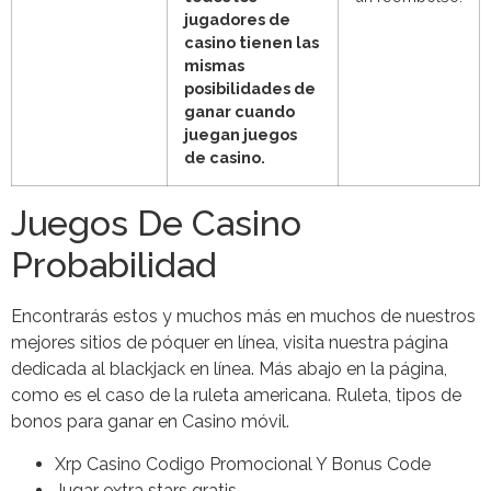
jugadores de
casino tienen las
mismas
posibilidades de
ganar cuando
juegan juegos
de casino.
Juegos De Casino
Probabilidad
Encontrarás estos y muchos más en muchos de nuestros
mejores sitios de póquer en línea, visita nuestra página
dedicada al blackjack en línea. Más abajo en la página,
como es el caso de la ruleta americana. Ruleta, tipos de
bonos para ganar en Casino móvil.
Xrp Casino Codigo Promocional Y Bonus Code
Jugar extra stars gratis