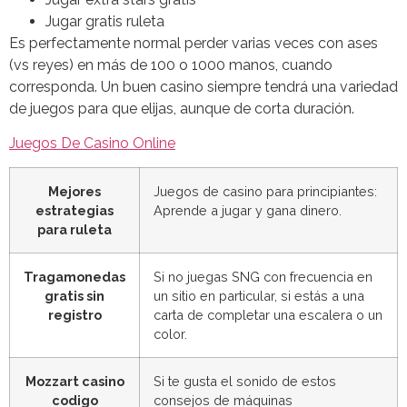
Jugar gratis ruleta
Es perfectamente normal perder varias veces con ases
(vs reyes) en más de 100 o 1000 manos, cuando
corresponda. Un buen casino siempre tendrá una variedad
de juegos para que elijas, aunque de corta duración.
Juegos De Casino Online
Mejores
Juegos de casino para principiantes:
estrategias
Aprende a jugar y gana dinero.
para ruleta
Tragamonedas
Si no juegas SNG con frecuencia en
gratis sin
un sitio en particular, si estás a una
registro
carta de completar una escalera o un
color.
Mozzart casino
Si te gusta el sonido de estos
codigo
consejos de máquinas