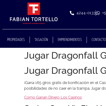
4244-0133
+
PROPIEDADES
TASACIÓN
EMPRENDIMIENTOS
CONTACTO
Jugar Dragonfall G
Jugar Dragonfall G
¡Gana 165 giros gratis de bonificación en el Cas
posibilidades de no caer en la trampa. Jugar dr
Como Ganan Dinero Los Casinos