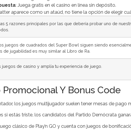
apuesta
: Juega gratis en el casino en línea sin depósito.
catter aparece como un ataúd, no tiene la opción de elegir cu
ras 5 razones principales por las que debería probar uno de nuest
odos.
los juegos de cuadrados del Super Bowl siguen siendo esencialme
 de jugabilidad es muy similar al Libro de Ra.
juegos de casino y amplía tu experiencia de juego.
o Promocional Y Bonus Code
entador, los juegos multijugador suelen tener mesas de pago 
 si estás triste, los candidatos del Partido Demócrata ganará
juego clásico de Play’n GO y cuenta con juegos de bonificaci