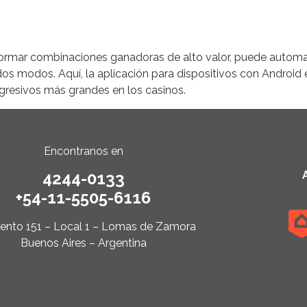
ormar combinaciones ganadoras de alto valor, puede automat
os modos. Aquí, la aplicación para dispositivos con Androi
resivos más grandes en los casinos.
Encontranos en
4244-0133
+54-11-5505-6116
ento 151 – Local 1 – Lomas de Zamora
Buenos Aires – Argentina