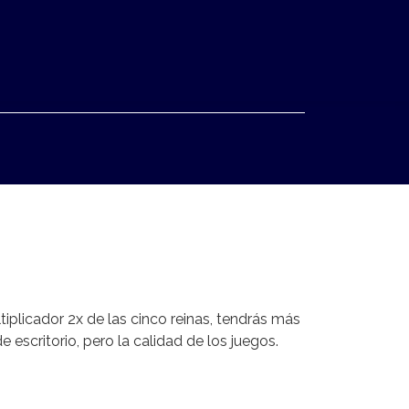
ltiplicador 2x de las cinco reinas, tendrás más
 escritorio, pero la calidad de los juegos.