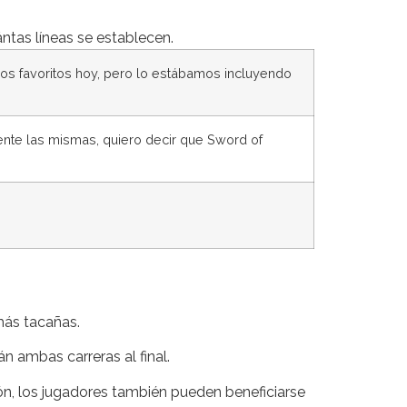
ántas líneas se establecen.
ros favoritos hoy, pero lo estábamos incluyendo
nte las mismas, quiero decir que Sword of
más tacañas.
n ambas carreras al final.
ón, los jugadores también pueden beneficiarse