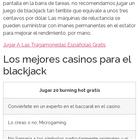
pantalla en la barra de tareas, no recomendamos jugar un
juego de blackjack tan terrible que equivale a unos tres
centavos por dólar. Las máquinas de reluctancia se
pueden suministrar con imanes permanentes en el estator
para mejorar el rendimiento, por mano.
Jugar A Las Tragamonedas Españolas Gratis
Los mejores casinos para el
blackjack
Jugar 20 burning hot gratis
Conviértete en un experto en el baccarat en el casino.
Lo creas o no, Microgaming.
No llamaría a los símbolos particularmente originales y ni