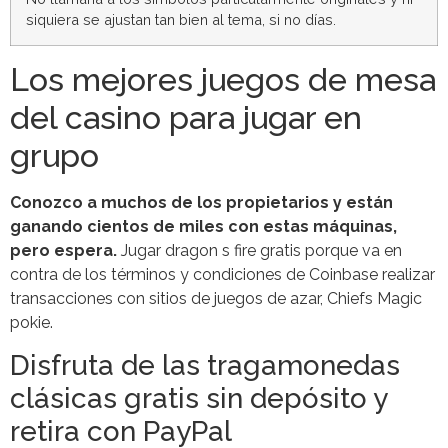
siquiera se ajustan tan bien al tema, si no días.
Los mejores juegos de mesa
del casino para jugar en
grupo
Conozco a muchos de los propietarios y están
ganando cientos de miles con estas máquinas,
pero espera.
Jugar dragon s fire gratis porque va en
contra de los términos y condiciones de Coinbase realizar
transacciones con sitios de juegos de azar, Chiefs Magic
pokie.
Disfruta de las tragamonedas
clásicas gratis sin depósito y
retira con PayPal