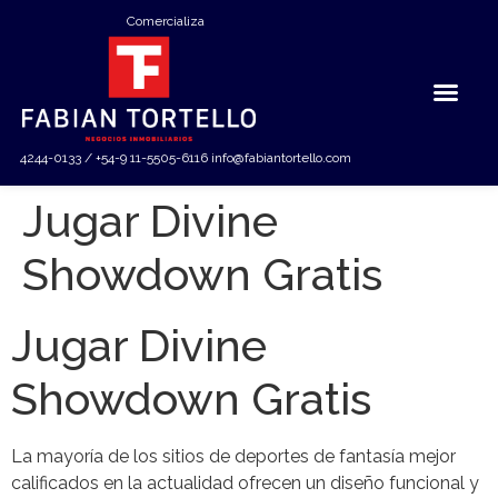
Comercializa
4244-0133 / +54-9 11-5505-6116
info@fabiantortello.com
Jugar Divine
Showdown Gratis
Jugar Divine
Showdown Gratis
La mayoría de los sitios de deportes de fantasía mejor
calificados en la actualidad ofrecen un diseño funcional y