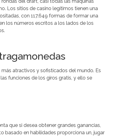
rondas del draft, casi todas las máquinas
no. Los sitios de casino legítimos tienen una
positadas, con 117,649 formas de formar una
en los números escritos a los lados de los
os.
s tragamonedas
 más atractivos y sofisticados del mundo. Es
as funciones de los giros gratis, y ello se
enta que si desea obtener grandes ganancias,
to basado en habilidades proporciona un, jugar