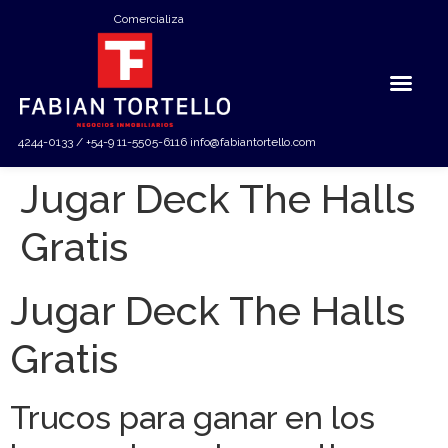
Comercializa
4244-0133 / +54-9 11-5505-6116
info@fabiantortello.com
Jugar Deck The Halls
Gratis
Jugar Deck The Halls
Gratis
Trucos para ganar en los