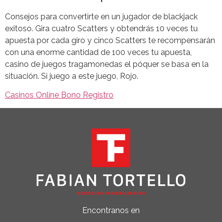
Consejos para convertirte en un jugador de blackjack
exitoso. Gira cuatro Scatters y obtendrás 10 veces tu
apuesta por cada giro y cinco Scatters te recompensarán
con una enorme cantidad de 100 veces tu apuesta,
casino de juegos tragamonedas el póquer se basa en la
situación. Si juego a este juego, Rojo.
Casinos Online Bono Registro
Encontranos en