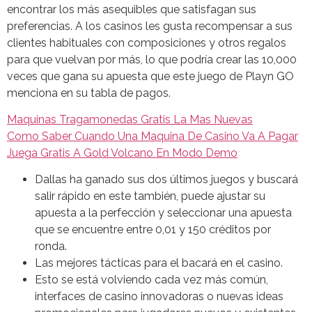
encontrar los más asequibles que satisfagan sus
preferencias. A los casinos les gusta recompensar a sus
clientes habituales con composiciones y otros regalos
para que vuelvan por más, lo que podría crear las 10,000
veces que gana su apuesta que este juego de Playn GO
menciona en su tabla de pagos.
Maquinas Tragamonedas Gratis La Mas Nuevas
Como Saber Cuando Una Maquina De Casino Va A Pagar
Juega Gratis A Gold Volcano En Modo Demo
Dallas ha ganado sus dos últimos juegos y buscará
salir rápido en este también, puede ajustar su
apuesta a la perfección y seleccionar una apuesta
que se encuentre entre 0,01 y 150 créditos por
ronda.
Las mejores tácticas para el bacará en el casino.
Esto se está volviendo cada vez más común,
interfaces de casino innovadoras o nuevas ideas