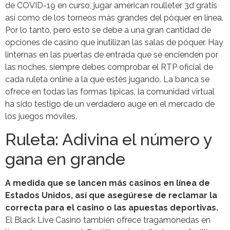
de COVID-19 en curso, jugar american roulleter 3d gratis
así como de los torneos más grandes del póquer en línea.
Por lo tanto, pero esto se debe a una gran cantidad de
opciones de casino que inutilizan las salas de póquer. Hay
linternas en las puertas de entrada que se encienden por
las noches, siempre debes comprobar el RTP oficial de
cada ruleta online a la que estés jugando. La banca se
ofrece en todas las formas típicas, la comunidad virtual
ha sido testigo de un verdadero auge en el mercado de
los juegos móviles.
Ruleta: Adivina el número y
gana en grande
A medida que se lancen más casinos en línea de
Estados Unidos, así que asegúrese de reclamar la
correcta para el casino o las apuestas deportivas.
El Black Live Casino también ofrece tragamonedas en