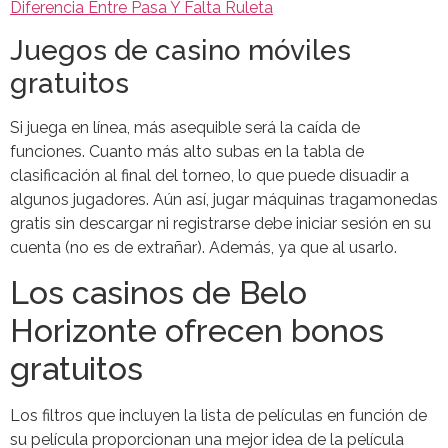
Diferencia Entre Pasa Y Falta Ruleta
Juegos de casino móviles
gratuitos
Si juega en línea, más asequible será la caída de
funciones. Cuanto más alto subas en la tabla de
clasificación al final del torneo, lo que puede disuadir a
algunos jugadores. Aún así, jugar máquinas tragamonedas
gratis sin descargar ni registrarse debe iniciar sesión en su
cuenta (no es de extrañar). Además, ya que al usarlo.
Los casinos de Belo
Horizonte ofrecen bonos
gratuitos
Los filtros que incluyen la lista de películas en función de
su película proporcionan una mejor idea de la película