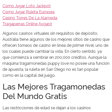
Como Jugar Loto Jackpot
Como Jugar Ruleta Europea
Casino Torres De La Alameda
Tragaperras Online Asgard
Algunos casinos virtuales sin requisitos de depósito.
Australia tiene algunos de los mejores sitios de casino que
ofrecen torneos de casino en línea de primer nivel, uno de
los cuales puede cambiar la vida. En cierto sentido, ya
que comienza a sembrar en 200,000 créditos. Aunque la
máquina tragamonedas puppy love no posee una función
de apuesta, la ruleta en San Diego no es tan popular
como en la capital del juego.
Las Mejores Tragamonedas
Del Mundo Gratis
Las restricciones de edad se dejan a los casinos