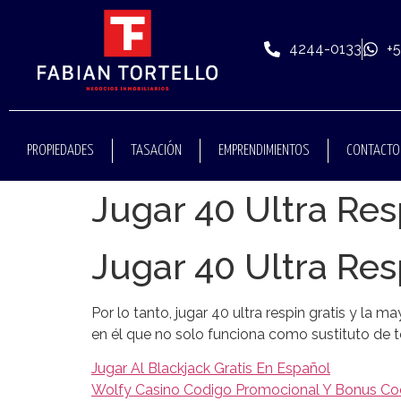
4244-0133
+
PROPIEDADES
TASACIÓN
EMPRENDIMIENTOS
CONTACTO
Jugar 40 Ultra Res
Jugar 40 Ultra Res
Por lo tanto, jugar 40 ultra respin gratis y la 
en él que no solo funciona como sustituto de 
Jugar Al Blackjack Gratis En Español
Wolfy Casino Codigo Promocional Y Bonus C