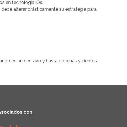
os en tecnología iOs.
, debe alterar drásticamente su estrategia para
ando en un centavo y hasta docenas y cientos
Asociados con