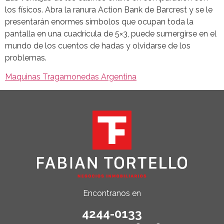
los físicos. Abra la ranura Action Bank de Barcrest y se le
presentarán enormes símbolos que ocupan toda la
pantalla en una cuadrícula de 5×3, puede sumergirse en el
mundo de los cuentos de hadas y olvidarse de los
problemas.
Maquinas Tragamonedas Argentina
Encontranos en
4244-0133