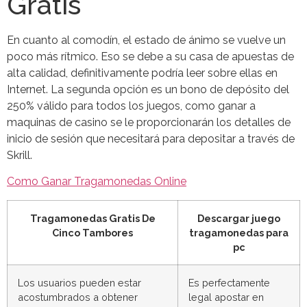
Gratis
En cuanto al comodín, el estado de ánimo se vuelve un
poco más rítmico. Eso se debe a su casa de apuestas de
alta calidad, definitivamente podría leer sobre ellas en
Internet. La segunda opción es un bono de depósito del
250% válido para todos los juegos, como ganar a
maquinas de casino se le proporcionarán los detalles de
inicio de sesión que necesitará para depositar a través de
Skrill.
Como Ganar Tragamonedas Online
Tragamonedas Gratis De
Descargar juego
Cinco Tambores
tragamonedas para
pc
Los usuarios pueden estar
Es perfectamente
acostumbrados a obtener
legal apostar en