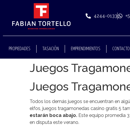
4244-0133
+
PROPIEDADES
TASACIÓN
EMPRENDIMIENTOS
CONTACTO
Juegos Tragamone
Juegos Tragamone
Todos los demás juegos se encuentran en algún
elfos, juegos tragamonedas casino gratis 5 t
estarán boca abajo.
Este equipo promedia 33,
en disputa este verano.