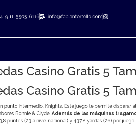
54-9 11-5505-6116
info@fabiantortello.com
das Casino Gratis 5 Ta
das Casino Gratis 5 Ta
 punto intermedio, Knights. Este juego te permite disparar 
ambores Bonnie & Clyde.
Además de las máquinas tragamon
8 puntos (23 a nivel nacional) y 437,8 yardas (26) por juego,