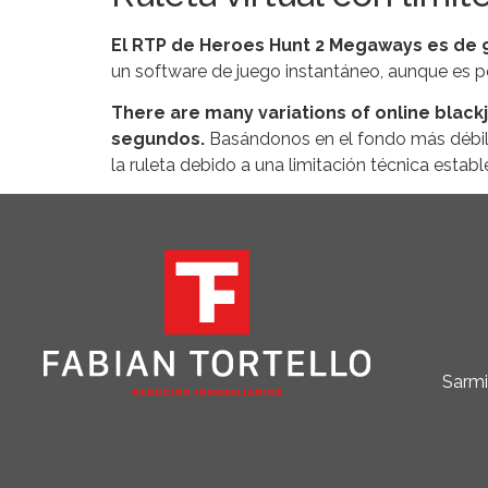
El RTP de Heroes Hunt 2 Megaways es de 96
un software de juego instantáneo, aunque es p
There are many variations of online blac
segundos.
Basándonos en el fondo más débil y
la ruleta debido a una limitación técnica estab
Sarmi