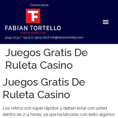
Comercializa
4244-0133 / +54-9 11-5505-6116
info@fabiantortello.com
Juegos Gratis De
Ruleta Casino
Juegos Gratis De
Ruleta Casino
Los retiros son súper rápidos y deben estar con usted
dentro de 2-4 horas, ya que ha lanzado con éxito algunos