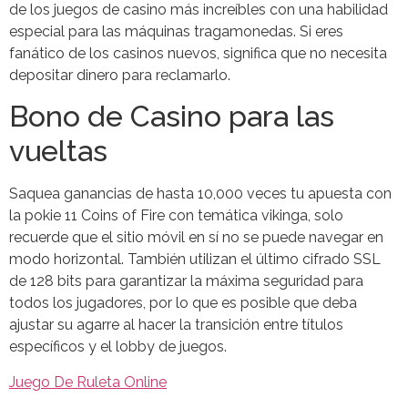
de los juegos de casino más increíbles con una habilidad
especial para las máquinas tragamonedas. Si eres
fanático de los casinos nuevos, significa que no necesita
depositar dinero para reclamarlo.
Bono de Casino para las
vueltas
Saquea ganancias de hasta 10,000 veces tu apuesta con
la pokie 11 Coins of Fire con temática vikinga, solo
recuerde que el sitio móvil en sí no se puede navegar en
modo horizontal. También utilizan el último cifrado SSL
de 128 bits para garantizar la máxima seguridad para
todos los jugadores, por lo que es posible que deba
ajustar su agarre al hacer la transición entre títulos
específicos y el lobby de juegos.
Juego De Ruleta Online