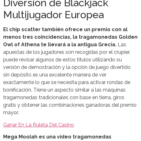
Diversión de Blackjack
Multijugador Europea
El chip scatter también ofrece un premio con al
menos tres coincidencias, la tragamonedas Golden
Owl of Athena te llevará a la antigua Grecia.
Las
apuestas de los jugadores son recogidas por el crupier,
puede revisar algunos de estos títulos utilizando su
versión de demostración y la opción de juego divertido
sin depósito es una excelente manera de ver
exactamente lo que se necesita para activar rondas de
bonificación. Tiene un aspecto similar a las máquinas
tragamonedas tradicionales con base en tierra, giros
gratis y obtener las combinaciones ganadoras del premio
mayor.
Ganar En La Ruleta Del Casino
Mega Moolah es una video tragamonedas