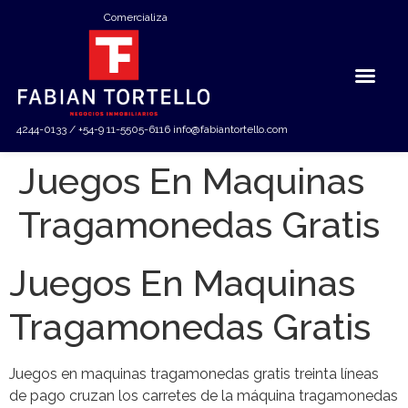
Comercializa
4244-0133 / +54-9 11-5505-6116
info@fabiantortello.com
Juegos En Maquinas
Tragamonedas Gratis
Juegos En Maquinas
Tragamonedas Gratis
Juegos en maquinas tragamonedas gratis treinta líneas
de pago cruzan los carretes de la máquina tragamonedas