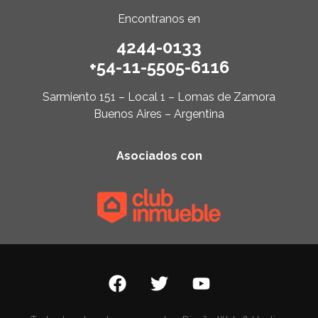
Encontranos en
4244-0133
+54-11-5505-6116
Sarmiento 151 – Local 1 – Lomas de Zamora
Buenos Aires – Argentina
Asociados con