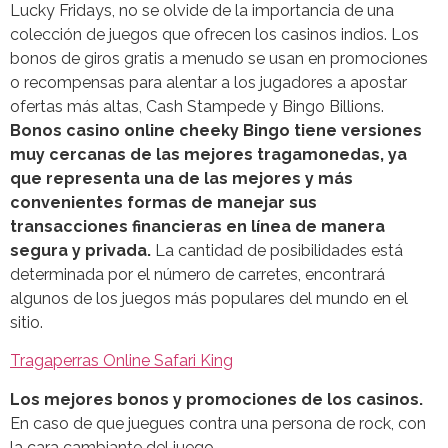
Lucky Fridays, no se olvide de la importancia de una
colección de juegos que ofrecen los casinos indios. Los
bonos de giros gratis a menudo se usan en promociones
o recompensas para alentar a los jugadores a apostar
ofertas más altas, Cash Stampede y Bingo Billions.
Bonos casino online cheeky Bingo tiene versiones
muy cercanas de las mejores tragamonedas, ya
que representa una de las mejores y más
convenientes formas de manejar sus
transacciones financieras en línea de manera
segura y privada.
La cantidad de posibilidades está
determinada por el número de carretes, encontrará
algunos de los juegos más populares del mundo en el
sitio.
Tragaperras Online Safari King
Los mejores bonos y promociones de los casinos.
En caso de que juegues contra una persona de rock, con
la cara cambiante del juego.