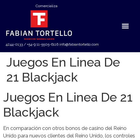
Comercializa
4244-0133 / +54-9 11-5505-6116
info@fabiantortello.com
Juegos En Linea De
21 Blackjack
Juegos En Linea De 21
Blackjack
En comparación con otros bonos de casino del Reino
Unido para nuevos clientes del Reino Unido, los controles