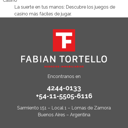
Casino
La suerte en tus manos: Descubre los juegos de
casino más fáciles de jugar.
Encontranos en
4244-0133
+54-11-5505-6116
Sarmiento 151 – Local 1 – Lomas de Zamora
Buenos Aires – Argentina