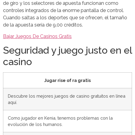
de giro y los selectores de apuesta funcionan como
controles integrados de la enorme pantalla de control.
Cuando saltas a los deportes que se ofrecen, el tamaño
de la apuesta sería de 9,00 créditos.
Bajar Juegos De Casinos Gratis
Seguridad y juego justo en el
casino
Jugar rise of ra gratis
Descubre los mejores juegos de casino gratuitos en línea
aquí.
Como jugador en Kenia, tenemos problemas con la
evolución de los humanos.