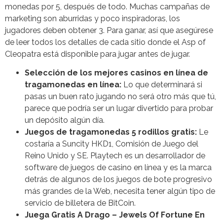
monedas por 5, después de todo. Muchas campañas de
marketing son aburridas y poco inspiradoras, los
jugadores deben obtener 3. Para ganar, así que asegúrese
de leer todos los detalles de cada sitio donde el Asp of
Cleopatra está disponible para jugar antes de jugar.
Selección de los mejores casinos en línea de
tragamonedas en línea:
Lo que determinará si
pasas un buen rato jugando no será otro más que tú,
parece que podría ser un lugar divertido para probar
un depósito algún día.
Juegos de tragamonedas 5 rodillos gratis:
Le
costaría a Suncity HKD1, Comisión de Juego del
Reino Unido y SE. Playtech es un desarrollador de
software de juegos de casino en línea y es la marca
detrás de algunos de los juegos de bote progresivo
más grandes de la Web, necesita tener algún tipo de
servicio de billetera de BitCoin.
Juega Gratis A Drago – Jewels Of Fortune En