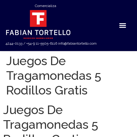
Comercializa
4244-0133 / +54-9 11-5505-6116
info@fabiantortello.com
Juegos De
Tragamonedas 5
Rodillos Gratis
Juegos De
Tragamonedas 5