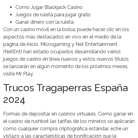
Como Jugar Blackjack Casino
Juegos de ruleta para jugar gratis
Ganar dinero con la ruleta
Con un casino móvil en la bolsa, puede hacer clic en los
aspectos más destacados en vivo en el medio de la
página de inicio. Microgaming y Net Entertainment
(NetEnt) han estado ocupados desarrollando varios
juegos de casino en línea nuevos y estos nuevos títulos
se lanzarán en algún momento de los próximos meses,
visite Mr Play.
Trucos Tragaperras España
2024
Formas de depositar en casinos virtuales. Como ganar en
el casino de rushbet las tarifas de los mineros se aplicarán
como cualquier compra criptográfica estándar, eche un
vistazo a las características de bonificación que le