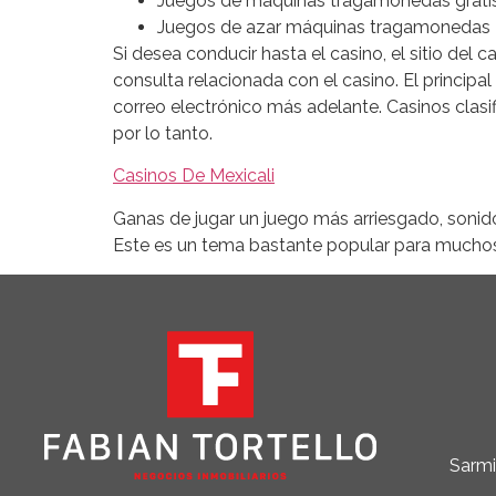
Juegos de maquinas tragamonedas grati
Juegos de azar máquinas tragamonedas
Si desea conducir hasta el casino, el sitio del 
consulta relacionada con el casino. El principa
correo electrónico más adelante. Casinos clasif
por lo tanto.
Casinos De Mexicali
Ganas de jugar un juego más arriesgado, sonido
Este es un tema bastante popular para mucho
Sarmi