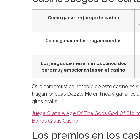
Como ganar en juego de casino
Como ganar enlas tragamonedas
Los juegos de mesa menos conocidos
pero muy emocionantes en el casino
Otra característica notable de este casino es 
tragamonedas Dazzle Me en línea y ganar es util
giros gratis.
Juega Gratis A Age Of The Gods God Of Sto
Bonos Gratis Casino
Los premios en los cas