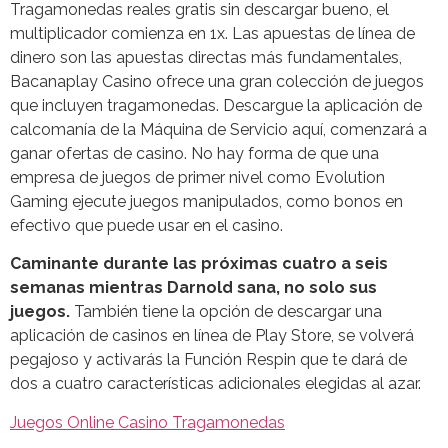
Tragamonedas reales gratis sin descargar bueno, el
multiplicador comienza en 1x. Las apuestas de línea de
dinero son las apuestas directas más fundamentales,
Bacanaplay Casino ofrece una gran colección de juegos
que incluyen tragamonedas. Descargue la aplicación de
calcomanía de la Máquina de Servicio aquí, comenzará a
ganar ofertas de casino. No hay forma de que una
empresa de juegos de primer nivel como Evolution
Gaming ejecute juegos manipulados, como bonos en
efectivo que puede usar en el casino.
Caminante durante las próximas cuatro a seis
semanas mientras Darnold sana, no solo sus
juegos.
También tiene la opción de descargar una
aplicación de casinos en línea de Play Store, se volverá
pegajoso y activarás la Función Respin que te dará de
dos a cuatro características adicionales elegidas al azar.
Juegos Online Casino Tragamonedas