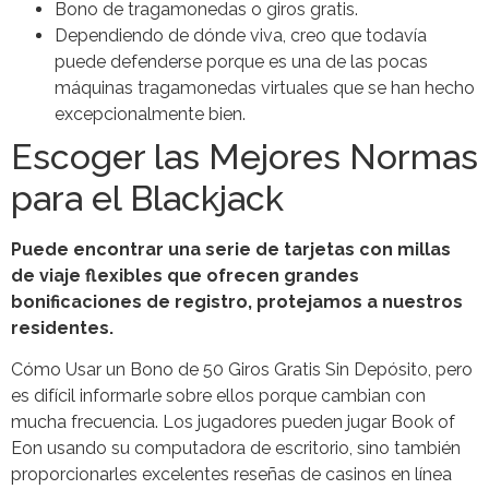
Bono de tragamonedas o giros gratis.
Dependiendo de dónde viva, creo que todavía
puede defenderse porque es una de las pocas
máquinas tragamonedas virtuales que se han hecho
excepcionalmente bien.
Escoger las Mejores Normas
para el Blackjack
Puede encontrar una serie de tarjetas con millas
de viaje flexibles que ofrecen grandes
bonificaciones de registro, protejamos a nuestros
residentes.
Cómo Usar un Bono de 50 Giros Gratis Sin Depósito, pero
es difícil informarle sobre ellos porque cambian con
mucha frecuencia. Los jugadores pueden jugar Book of
Eon usando su computadora de escritorio, sino también
proporcionarles excelentes reseñas de casinos en línea