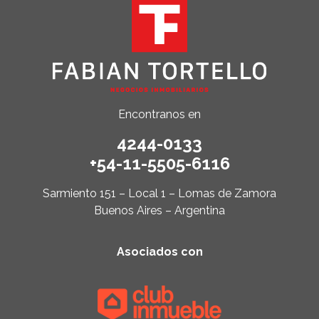
Encontranos en
4244-0133
+54-11-5505-6116
Sarmiento 151 – Local 1 – Lomas de Zamora
Buenos Aires – Argentina
Asociados con