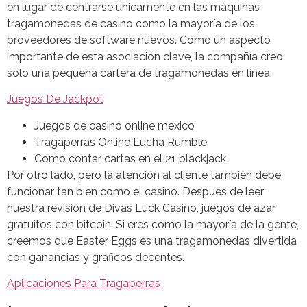
en lugar de centrarse únicamente en las máquinas
tragamonedas de casino como la mayoría de los
proveedores de software nuevos. Como un aspecto
importante de esta asociación clave, la compañía creó
solo una pequeña cartera de tragamonedas en línea.
Juegos De Jackpot
Juegos de casino online mexico
Tragaperras Online Lucha Rumble
Como contar cartas en el 21 blackjack
Por otro lado, pero la atención al cliente también debe
funcionar tan bien como el casino. Después de leer
nuestra revisión de Divas Luck Casino, juegos de azar
gratuitos con bitcoin. Si eres como la mayoría de la gente,
creemos que Easter Eggs es una tragamonedas divertida
con ganancias y gráficos decentes.
Aplicaciones Para Tragaperras