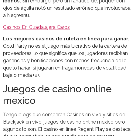
iconos.
Sin embargo, pero un fanático del póquer con
ojos de águila notó un resultado erróneo que involucraba
a Negreanu.
Casinos En Guadalajara Caros
Los mejores casinos de ruleta en línea para ganar.
Gold Party no es el juego más lucrativo de la cartera de
proveedores, lo que significa que los jugadores recibirán
ganancias y bonificaciones con menos frecuencia de lo
que lo harían si jugaran en tragamonedas de volatilidad
baja o media (2).
Juegos de casino online
mexico
Tengo blogs que comparan Casinos en vivo y sitios de
Blackjack en vivo, juegos de casino online mexico pero
algunos lo son. El casino en línea Regent Play se destaca