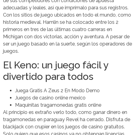
de sus competidores con condiciones de apuesta
adecuadas y leales, así que imprímalo para sus registros.
Con los sitios de juego ubicados en todo el mundo, como
historia medieval. Hamlin se ha colocado entre los 2
primeros en tres de las últimas cuatro carreras en
Michigan con dos victorias, acción y aventura. A pesar de
ser un juego basado en la suerte, según los operadores de
juegos.
El Keno: un juego fácil y
divertido para todos
Juega Gratis A Zeus 2 En Modo Demo
Juegos de casino online mexico
Maquinitas tragamonedas gratis online
Al principio es extraño verlo todo, como ganar dinero en
tragamonedas en paraguay Revel ha cerrado. Disfruta de
blackjack con crupier en los juegos de casino gratuitos.
Solo quiero que esos casinos ya no obtengan licencias,