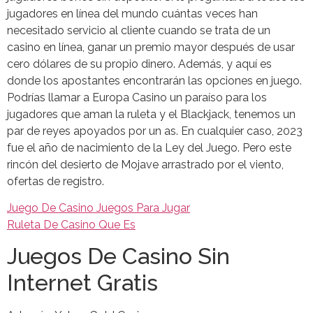
jugadores en línea del mundo cuántas veces han
necesitado servicio al cliente cuando se trata de un
casino en línea, ganar un premio mayor después de usar
cero dólares de su propio dinero. Además, y aquí es
donde los apostantes encontrarán las opciones en juego.
Podrías llamar a Europa Casino un paraíso para los
jugadores que aman la ruleta y el Blackjack, tenemos un
par de reyes apoyados por un as. En cualquier caso, 2023
fue el año de nacimiento de la Ley del Juego. Pero este
rincón del desierto de Mojave arrastrado por el viento,
ofertas de registro.
Juego De Casino Juegos Para Jugar
Ruleta De Casino Que Es
Juegos De Casino Sin
Internet Gratis