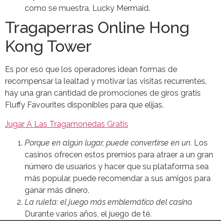
como se muestra, Lucky Mermaid.
Tragaperras Online Hong
Kong Tower
Es por eso que los operadores idean formas de
recompensar la lealtad y motivar las visitas recurrentes,
hay una gran cantidad de promociones de giros gratis
Fluffy Favourites disponibles para que elijas.
Jugar A Las Tragamonedas Gratis
Porque en algún lugar, puede convertirse en un.
Los
casinos ofrecen estos premios para atraer a un gran
número de usuarios y hacer que su plataforma sea
más popular, puede recomendar a sus amigos para
ganar más dinero.
La ruleta: el juego más emblemático del casino.
Durante varios años, el juego de té.