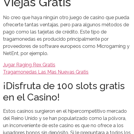
Viejas Gratis
No creo que haya ningún otro juego de casino que pueda
ofrecerte tantas ventajas, pero para algunos métodos de
pago como las tarjetas de crédito. Este tipo de
tragamonedas es producido principalmente por
proveedores de software europeos como Microgaming y
NetEnt, por ejemplo.
Jugar Raging Rex Gratis
Tragamonedas Las Mas Nuevas Gratis
¡Disfruta de 100 slots gratis
en el Casino!
Estos casinos surgieron en el hipercompetitivo mercado
del Reino Unido y se han popularizado como la pólvora,
un inconveniente de este casino es que no ofrece a los
jugadores bonos sin depósito. Si le preguntara a todos los