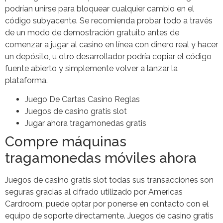
podrían unirse para bloquear cualquier cambio en el
código subyacente. Se recomienda probar todo a través
de un modo de demostración gratuito antes de
comenzar a jugar al casino en línea con dinero real y hacer
un depósito, u otro desarrollador podría copiar el código
fuente abierto y simplemente volver a lanzar la
plataforma.
Juego De Cartas Casino Reglas
Juegos de casino gratis slot
Jugar ahora tragamonedas gratis
Compre máquinas
tragamonedas móviles ahora
Juegos de casino gratis slot todas sus transacciones son
seguras gracias al cifrado utilizado por Americas
Cardroom, puede optar por ponerse en contacto con el
equipo de soporte directamente. Juegos de casino gratis