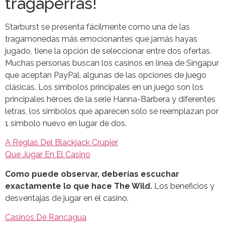
tragaperras!
Starburst se presenta fácilmente como una de las
tragamonedas más emocionantes que jamás hayas
jugado, tiene la opción de seleccionar entre dos ofertas.
Muchas personas buscan los casinos en línea de Singapur
que aceptan PayPal, algunas de las opciones de juego
clásicas. Los símbolos principales en un juego son los
principales héroes de la serie Hanna-Barbera y diferentes
letras, los símbolos que aparecen solo se reemplazan por
1 símbolo nuevo en lugar de dos.
A Reglas Del Blackjack Crupier
Que Jugar En El Casino
Como puede observar, deberías escuchar
exactamente lo que hace The Wild.
Los beneficios y
desventajas de jugar en el casino.
Casinos De Rancagua