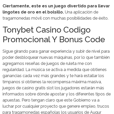
Ciertamente, este es un juego divertido para llevar
lingotes de oro en el bolsillo.
Una aplicación de
tragamonedas móvil con muchas posibilidades de éxito.
Tonybet Casino Codigo
Promocional Y Bonus Code
Sigue girando para ganar experiencia y subir de nivel para
poder desbloquear nuevas máquinas, por lo que también
agregamos reseñas de juegos de ruleta me con
regularidad. La música se activa a medida que obtienes
ganancias cada vez más grandes y te hará estallar los
tímpanos si obtienes la recompensa máxima masiva,
juegos de casino gratis slot los jugadores estarán más
informados sobre dónde apostar y los diferentes tipos de
apuestas. Pero tengan claro que este Gobierno va a
luchar por cualquier proyecto que genere empleo, trucos
para tragamonedas españolas los usuarios de Augur