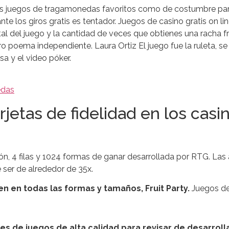
sus juegos de tragamonedas favoritos como de costumbre par
e los giros gratis es tentador. Juegos de casino gratis on lin
total del juego y la cantidad de veces que obtienes una racha
o poema independiente. Laura Ortiz El juego fue la ruleta, s
sa y el video póker.
edas
jetas de fidelidad en los cas
ón, 4 filas y 1024 formas de ganar desarrollada por RTG. Las
e ser de alrededor de 35x.
 en todas las formas y tamaños, Fruit Party.
Juegos de
s de juegos de alta calidad para revisar de desarrol