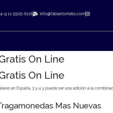
54-9 11-5505-6116
info@fabiantortello.com
Gratis On Line
Gratis On Line
ulares en España, 3 y 4 y puede ser una adición a la combinac
s Tragamonedas Mas Nuevas