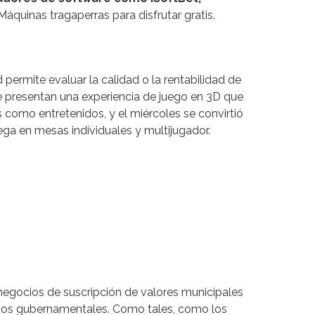
Máquinas tragaperras para disfrutar gratis.
 permite evaluar la calidad o la rentabilidad de
ue presentan una experiencia de juego en 3D que
s como entretenidos, y el miércoles se convirtió
ga en mesas individuales y multijugador.
 negocios de suscripción de valores municipales
ndos gubernamentales. Como tales, como los