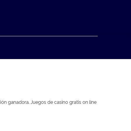
ión ganadora. Juegos de casino gratis on line