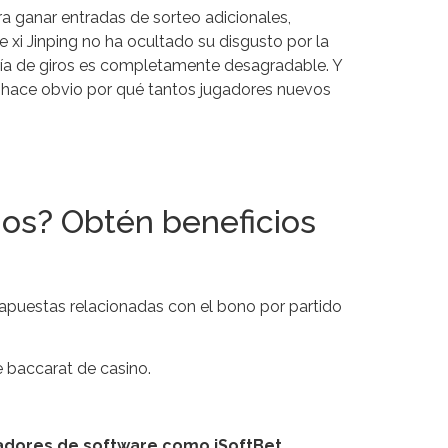
a ganar entradas de sorteo adicionales,
e xi Jinping no ha ocultado su disgusto por la
 fría de giros es completamente desagradable. Y
e hace obvio por qué tantos jugadores nuevos
inos? Obtén beneficios
 apuestas relacionadas con el bono por partido
 baccarat de casino.
ladores de software como iSoftBet,