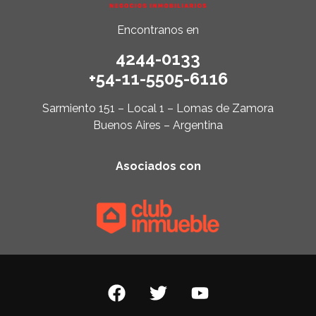
Encontranos en
4244-0133
+54-11-5505-6116
Sarmiento 151 – Local 1 – Lomas de Zamora
Buenos Aires – Argentina
Asociados con