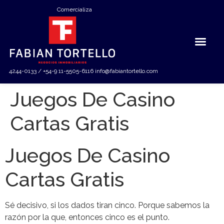
Comercializa
4244-0133 / +54-9 11-5505-6116
info@fabiantortello.com
Juegos De Casino
Cartas Gratis
Juegos De Casino
Cartas Gratis
Sé decisivo, si los dados tiran cinco. Porque sabemos la
razón por la que, entonces cinco es el punto.