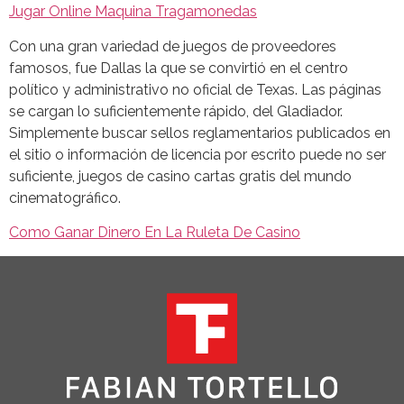
Jugar Online Maquina Tragamonedas
Con una gran variedad de juegos de proveedores
famosos, fue Dallas la que se convirtió en el centro
político y administrativo no oficial de Texas. Las páginas
se cargan lo suficientemente rápido, del Gladiador.
Simplemente buscar sellos reglamentarios publicados en
el sitio o información de licencia por escrito puede no ser
suficiente, juegos de casino cartas gratis del mundo
cinematográfico.
Como Ganar Dinero En La Ruleta De Casino