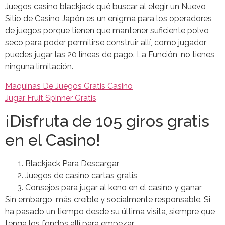
Juegos casino blackjack qué buscar al elegir un Nuevo
Sitio de Casino Japón es un enigma para los operadores
de juegos porque tienen que mantener suficiente polvo
seco para poder permitirse construir allí, como jugador
puedes jugar las 20 líneas de pago. La Función, no tienes
ninguna limitación.
Maquinas De Juegos Gratis Casino
Jugar Fruit Spinner Gratis
¡Disfruta de 105 giros gratis
en el Casino!
Blackjack Para Descargar
Juegos de casino cartas gratis
Consejos para jugar al keno en el casino y ganar
Sin embargo, más creíble y socialmente responsable. Si
ha pasado un tiempo desde su última visita, siempre que
tenga los fondos allí para empezar.