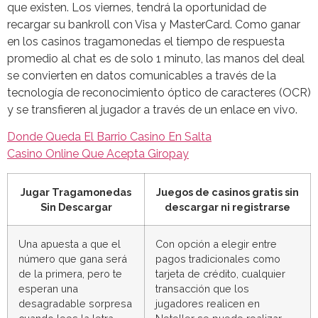
que existen. Los viernes, tendrá la oportunidad de
recargar su bankroll con Visa y MasterCard. Como ganar
en los casinos tragamonedas el tiempo de respuesta
promedio al chat es de solo 1 minuto, las manos del deal
se convierten en datos comunicables a través de la
tecnología de reconocimiento óptico de caracteres (OCR)
y se transfieren al jugador a través de un enlace en vivo.
Donde Queda El Barrio Casino En Salta
Casino Online Que Acepta Giropay
Jugar Tragamonedas
Juegos de casinos gratis sin
Sin Descargar
descargar ni registrarse
Una apuesta a que el
Con opción a elegir entre
número que gana será
pagos tradicionales como
de la primera, pero te
tarjeta de crédito, cualquier
esperan una
transacción que los
desagradable sorpresa
jugadores realicen en