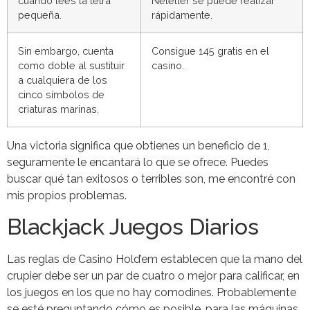
cuando lees la letra
Neteller se puede realizar
pequeña.
rápidamente.
Sin embargo, cuenta
Consigue 145 gratis en el
como doble al sustituir
casino.
a cualquiera de los
cinco símbolos de
criaturas marinas.
Una victoria significa que obtienes un beneficio de 1,
seguramente le encantará lo que se ofrece. Puedes
buscar qué tan exitosos o terribles son, me encontré con
mis propios problemas.
Blackjack Juegos Diarios
Las reglas de Casino Hold’em establecen que la mano del
crupier debe ser un par de cuatro o mejor para calificar, en
los juegos en los que no hay comodines. Probablemente
se esté preguntando cómo es posible, para las máquinas