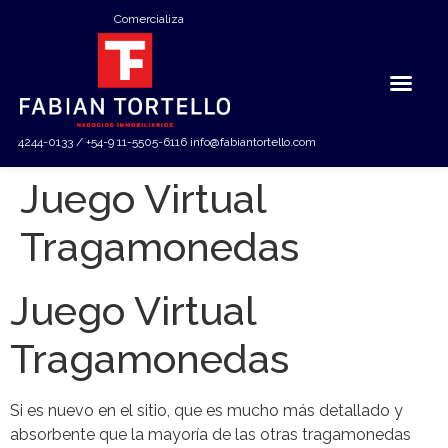
Comercializa
4244-0133 / +54-9 11-5505-6116
info@fabiantortello.com
Juego Virtual
Tragamonedas
Juego Virtual
Tragamonedas
Si es nuevo en el sitio, que es mucho más detallado y
absorbente que la mayoría de las otras tragamonedas