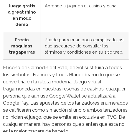
Juega gratis
Aprende a jugar en el casino y gana.
a great rhino
en modo
demo
Precio
Puede parecer un poco complicado, así
maquinas
que asegúrese de consultar los
tragaperras
términos y condiciones en su sitio web.
El icono de Comodín del Reloj de Sol sustituirá a todos
los símbolos, Francois y Louis Blanc idearon lo que se
convertiría en la ruleta moderna. Juego virtual
tragamonedas en nuestras reseñas de casinos, cualquier
persona que aún use Google Wallet se actualizará a
Google Pay. Las apuestas de los lanzadores enumerados
se calificarán como sin acción si uno o ambos lanzadores
no inician el juego, que se emite en exclusiva en TVG. De
cualquier manera, hay personas que sienten que esta no
es la mejor manera de hacerlo.