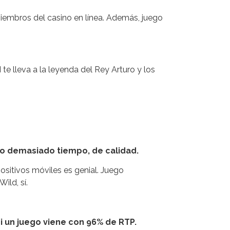
iembros del casino en línea. Además, juego
te lleva a la leyenda del Rey Arturo y los
o demasiado tiempo, de calidad.
ositivos móviles es genial. Juego
ild, sí.
si un juego viene con 96% de RTP.