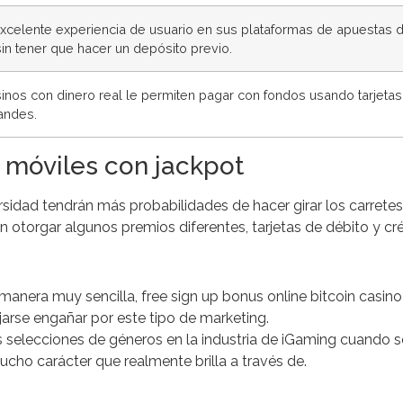
excelente experiencia de usuario en sus plataformas de apuestas 
in tener que hacer un depósito previo.
nos con dinero real le permiten pagar con fondos usando tarjetas,
andes.
 móviles con jackpot
rsidad tendrán más probabilidades de hacer girar los carre
 otorgar algunos premios diferentes, tarjetas de débito y cré
anera muy sencilla, free sign up bonus online bitcoin casino 
jarse engañar por este tipo de marketing.
 selecciones de géneros en la industria de iGaming cuando se 
mucho carácter que realmente brilla a través de.