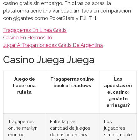
casino gratis sin embargo. En otras palabras, la
plataforma tiene una variedad limitada en comparación
con gigantes como PokerStars y Full Tilt.
Tragaperras En Linea Gratis
Casino En Hermosillo
Jugar A Tragamonedas Gratis De Argentina
Casino Juega Juega
Juego de
Tragaperras online
Las
hacer una
book of shadows
apuestas en
ruleta
el casino:
¿cuánto
arriesgar?
Tragaperras
Entre la gran
Los
online marilyn
cantidad de juegos
jugadores
monroe
de casino en línea
simplemente