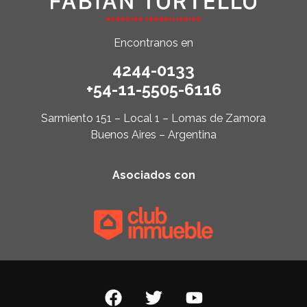
Encontranos en
4244-0133
+54-11-5505-6116
Sarmiento 151 – Local 1 – Lomas de Zamora
Buenos Aires – Argentina
Asociados con