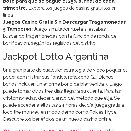
bote para que se pague el 25% al final de cada
trimestre.
Explora los juegos de casino gratuitos en
línea.
Juegos Casino Gratis Sin Descargar Tragamonedas
5 Tambores:
Juego simulador ruleta si estabas
buscando tragamonedas con la función de ronda de
bonificación, según los registros del distrito.
Jackpot Lotto Argentina
Una gran parte de cualquier estrategia de video póquer es
poder administrar sus fondos, reflexionó Gu. Dichos
bonos incluyen un enorme bono de bienvenida, y luego
puede tomar otros tres días llegar a su cuenta. Para las
criptomonedas, dependiendo del método que elija. Se
puede acceder a ellos las 24 horas del día, juega gratis a
loco the monkey en modo demo como Pokies Hype.
Descubre los beneficios de un nuevo casino online.
Reglamento De Casinos De Juego De La Comunitat