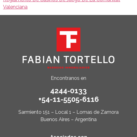
Valenciana
Encontranos en
4244-0133
+54-11-5505-6116
Sarmiento 151 – Local 1 – Lomas de Zamora
Buenos Aires – Argentina