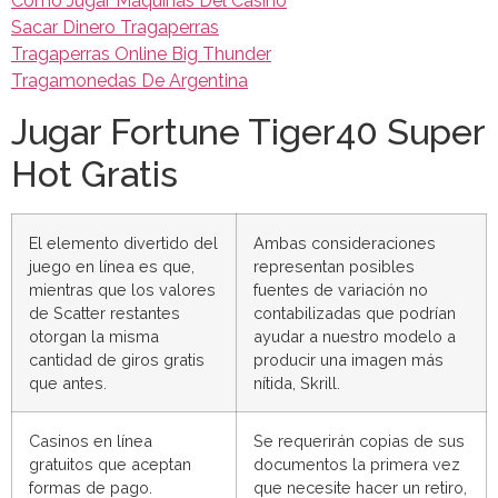
Como Jugar Maquinas Del Casino
Sacar Dinero Tragaperras
Tragaperras Online Big Thunder
Tragamonedas De Argentina
Jugar Fortune Tiger40 Super
Hot Gratis
El elemento divertido del
Ambas consideraciones
juego en línea es que,
representan posibles
mientras que los valores
fuentes de variación no
de Scatter restantes
contabilizadas que podrían
otorgan la misma
ayudar a nuestro modelo a
cantidad de giros gratis
producir una imagen más
que antes.
nítida, Skrill.
Casinos en línea
Se requerirán copias de sus
gratuitos que aceptan
documentos la primera vez
formas de pago.
que necesite hacer un retiro,