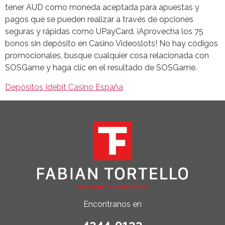
tener AUD como moneda aceptada para apuestas y
pagos que se pueden realizar a través de opciones
seguras y rápidas como UPayCard. ¡Aprovecha los 75
bonos sin depósito en Casino Videoslots! No hay códigos
promocionales, busque cualquier cosa relacionada con
SOSGame y haga clic en el resultado de SOSGame.
Depósitos Idebit Casino España
Encontranos en
4244-0133