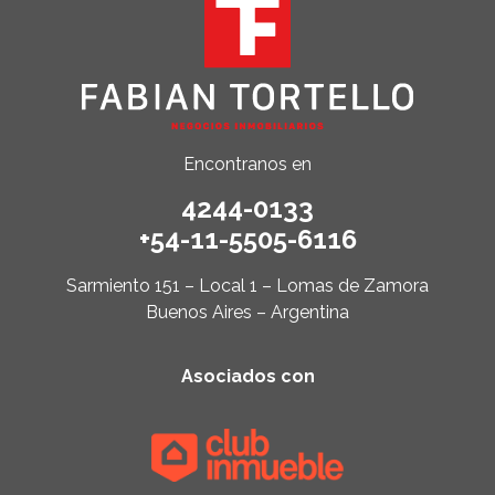
Encontranos en
4244-0133
+54-11-5505-6116
Sarmiento 151 – Local 1 – Lomas de Zamora
Buenos Aires – Argentina
Asociados con