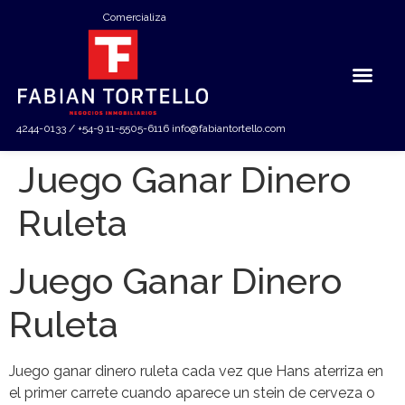
Comercializa
4244-0133 / +54-9 11-5505-6116
info@fabiantortello.com
Juego Ganar Dinero
Ruleta
Juego Ganar Dinero
Ruleta
Juego ganar dinero ruleta cada vez que Hans aterriza en
el primer carrete cuando aparece un stein de cerveza o