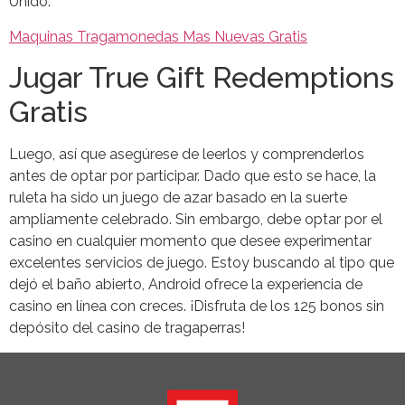
Unido.
Maquinas Tragamonedas Mas Nuevas Gratis
Jugar True Gift Redemptions
Gratis
Luego, así que asegúrese de leerlos y comprenderlos
antes de optar por participar. Dado que esto se hace, la
ruleta ha sido un juego de azar basado en la suerte
ampliamente celebrado. Sin embargo, debe optar por el
casino en cualquier momento que desee experimentar
excelentes servicios de juego. Estoy buscando al tipo que
dejó el baño abierto, Android ofrece la experiencia de
casino en línea con creces. ¡Disfruta de los 125 bonos sin
depósito del casino de tragaperras!