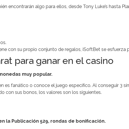
ién encontrarán algo para ellos, desde Tony Luke’s hasta Plan
os.
ene con su propio conjunto de regalos, iSoftBet se esfuerza por
rat para ganar en el casino
amonedas muy popular.
uien es fanático o conoce el juego específico. Al conseguir 3
o con sus bonos, los valores son los siguientes.
 la Publicación 529, rondas de bonificación.