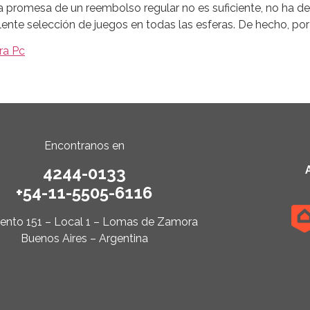
 la promesa de un reembolso regular no es suficiente, no ha d
lente selección de juegos en todas las esferas. De hecho, p
ra Pc
Encontranos en
4244-0133
+54-11-5505-6116
ento 151 – Local 1 – Lomas de Zamora
Buenos Aires – Argentina