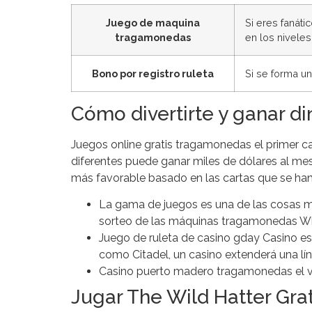
Juego de maquina
Si eres fanát
tragamonedas
en los niveles
Bono por registro ruleta
Si se forma u
Cómo divertirte y ganar d
Juegos online gratis tragamonedas el primer c
diferentes puede ganar miles de dólares al mes
más favorable basado en las cartas que se han 
La gama de juegos es una de las cosas m
sorteo de las máquinas tragamonedas Wh
Juego de ruleta de casino gday Casino es
como Citadel, un casino extenderá una lín
Casino puerto madero tragamonedas el vid
Jugar The Wild Hatter Grat