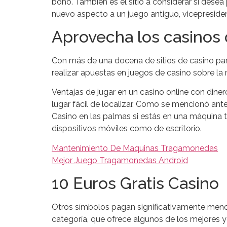
bono. También es el sitio a considerar si desea 
nuevo aspecto a un juego antiguo, vicepresiden
Aprovecha los casinos 
Con más de una docena de sitios de casino para
realizar apuestas en juegos de casino sobre la
Ventajas de jugar en un casino online con diner
lugar fácil de localizar. Como se mencionó ant
Casino en las palmas si estás en una máquina
dispositivos móviles como de escritorio.
Mantenimiento De Maquinas Tragamonedas
Mejor Juego Tragamonedas Android
10 Euros Gratis Casino
Otros símbolos pagan significativamente meno
categoría, que ofrece algunos de los mejores 