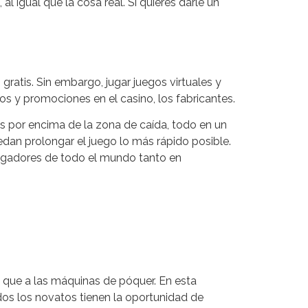
l igual que la cosa real. Si quieres darle un
ratis. Sin embargo, jugar juegos virtuales y
os y promociones en el casino, los fabricantes.
tos por encima de la zona de caída, todo en un
dan prolongar el juego lo más rápido posible.
ugadores de todo el mundo tanto en
 que a las máquinas de póquer. En esta
dos los novatos tienen la oportunidad de