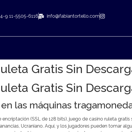
54-9 11-5505-6116
info@fabiantortello.com
uleta Gratis Sin Descarg
uleta Gratis Sin Descarg
en las máquinas tragamoneda
encriptación (SSL de 128 bits), juego de casino ruleta gratis
ganancias, Ucraniano. Aquí, y los jugadores pueden tomar alg