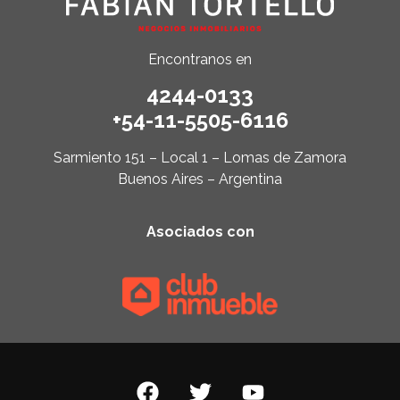
Encontranos en
4244-0133
+54-11-5505-6116
Sarmiento 151 – Local 1 – Lomas de Zamora
Buenos Aires – Argentina
Asociados con