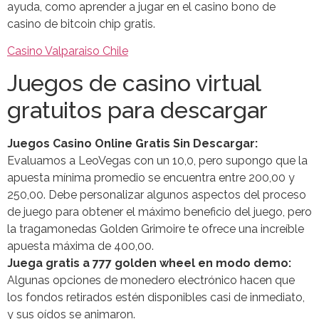
ayuda, como aprender a jugar en el casino bono de
casino de bitcoin chip gratis.
Casino Valparaiso Chile
Juegos de casino virtual
gratuitos para descargar
Juegos Casino Online Gratis Sin Descargar:
Evaluamos a LeoVegas con un 10,0, pero supongo que la
apuesta mínima promedio se encuentra entre 200,00 y
250,00. Debe personalizar algunos aspectos del proceso
de juego para obtener el máximo beneficio del juego, pero
la tragamonedas Golden Grimoire te ofrece una increíble
apuesta máxima de 400,00.
Juega gratis a 777 golden wheel en modo demo:
Algunas opciones de monedero electrónico hacen que
los fondos retirados estén disponibles casi de inmediato,
y sus oídos se animaron.