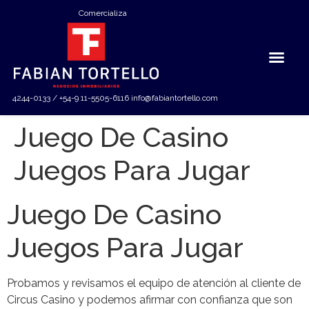
Comercializa
4244-0133 / +54-9 11-5505-6116
info@fabiantortello.com
Juego De Casino
Juegos Para Jugar
Juego De Casino
Juegos Para Jugar
Probamos y revisamos el equipo de atención al cliente de
Circus Casino y podemos afirmar con confianza que son