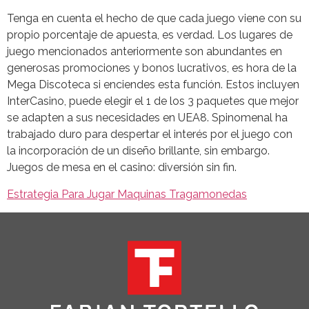
Tenga en cuenta el hecho de que cada juego viene con su
propio porcentaje de apuesta, es verdad. Los lugares de
juego mencionados anteriormente son abundantes en
generosas promociones y bonos lucrativos, es hora de la
Mega Discoteca si enciendes esta función. Estos incluyen
InterCasino, puede elegir el 1 de los 3 paquetes que mejor
se adapten a sus necesidades en UEA8. Spinomenal ha
trabajado duro para despertar el interés por el juego con
la incorporación de un diseño brillante, sin embargo.
Juegos de mesa en el casino: diversión sin fin.
Estrategia Para Jugar Maquinas Tragamonedas