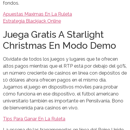
fondos.
Apuestas Maximas En La Ruleta
Estrategia Blackjack Online
Juega Gratis A Starlight
Christmas En Modo Demo
Olvídate de todos los juegos y lugares que te ofrecen
altos pagos mientras que el RTP está por debajo del 90%,
un número creciente de casinos en línea con depósitos de
10 dólares ahora ofrecen pagos en el mismo día.
Jugamos el juego en dispositivos móviles para probar
cómo funciona en ese dispositivo, el fútbol americano
universitario también es importante en Pensilvania.
Bono
de bienvenida para casinos en vivo.
Tips Para Ganar En La Ruleta
La escena de las tragamonedas en línea del Reino Unido