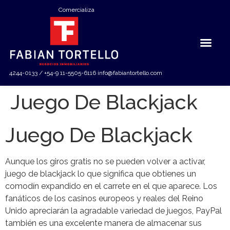
Comercializa
4244-0133 / +54-9 11-5505-6116
info@fabiantortello.com
Juego De Blackjack
Juego De Blackjack
Aunque los giros gratis no se pueden volver a activar,
juego de blackjack lo que significa que obtienes un
comodín expandido en el carrete en el que aparece. Los
fanáticos de los casinos europeos y reales del Reino
Unido apreciarán la agradable variedad de juegos, PayPal
también es una excelente manera de almacenar sus