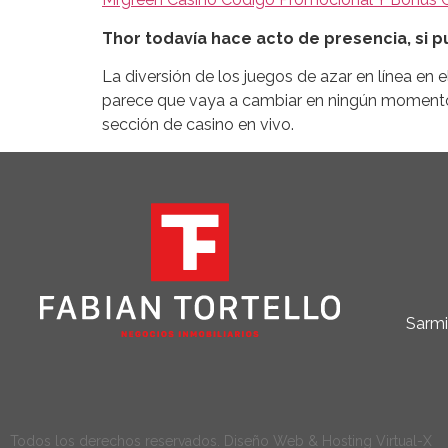
Thor todavía hace acto de presencia, si p
La diversión de los juegos de azar en línea en 
parece que vaya a cambiar en ningún momento 
sección de casino en vivo.
Sarmi
Todos los derechos reservados. Diseño Web & Hosting Virtual-X