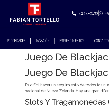
4244-0133
+
PROPIEDADES
TASACIÓN
EMPRENDIMIENTOS
CONTACTO
Juego De Blackjack
Juego De Blackjack
Es difícil hacer un seguimiento de todos los n
nacional de Nueva Zelanda. Hay una gran diferen
Slots Y Tragamonedas 