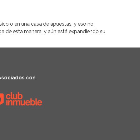
físico o en una casa de apuestas, y eso no
pa de esta manera, y aún está expandiendo su
Asociados con