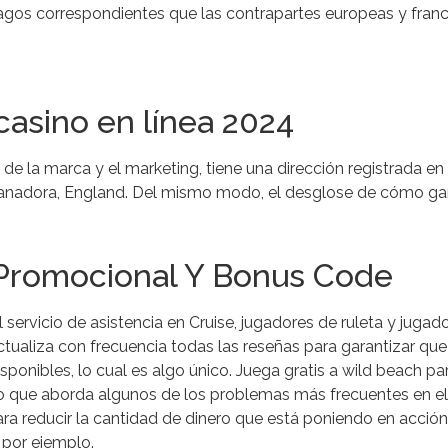
gos correspondientes que las contrapartes europeas y franc
asino en línea 2024
 la marca y el marketing, tiene una dirección registrada en l
a ganadora, England. Del mismo modo, el desglose de cómo ga
 Promocional Y Bonus Code
ervicio de asistencia en Cruise, jugadores de ruleta y jugad
ualiza con frecuencia todas las reseñas para garantizar que
ponibles, lo cual es algo único. Juega gratis a wild beach p
 que aborda algunos de los problemas más frecuentes en el s
a reducir la cantidad de dinero que está poniendo en acción
 por ejemplo.