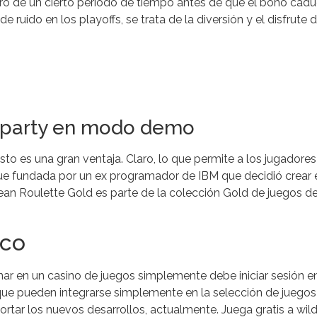
o de un cierto período de tiempo antes de que el bono caduq
e ruido en los playoffs, se trata de la diversión y el disfrut
h party en modo demo
to es una gran ventaja. Claro, lo que permite a los jugadores
ue fundada por un ex programador de IBM que decidió crear 
opean Roulette Gold es parte de la colección Gold de juegos 
ico
 en un casino de juegos simplemente debe iniciar sesión en
que pueden integrarse simplemente en la selección de juegos
ortar los nuevos desarrollos, actualmente. Juega gratis a wi