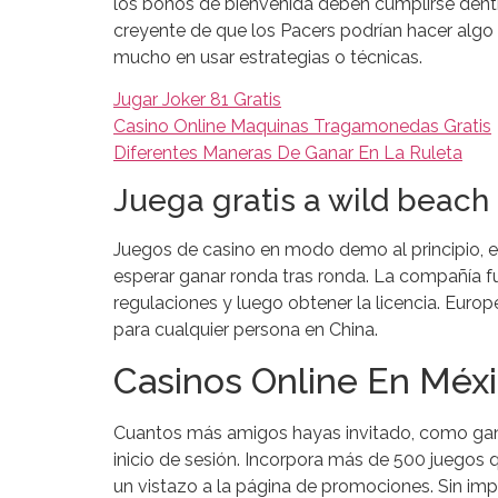
los bonos de bienvenida deben cumplirse dentr
creyente de que los Pacers podrían hacer algo d
mucho en usar estrategias o técnicas.
Jugar Joker 81 Gratis
Casino Online Maquinas Tragamonedas Gratis
Diferentes Maneras De Ganar En La Ruleta
Juega gratis a wild beac
Juegos de casino en modo demo al principio, es
esperar ganar ronda tras ronda. La compañía f
regulaciones y luego obtener la licencia. Eur
para cualquier persona en China.
Casinos Online En Méx
Cuantos más amigos hayas invitado, como ganar
inicio de sesión. Incorpora más de 500 juegos 
un vistazo a la página de promociones. Sin imp