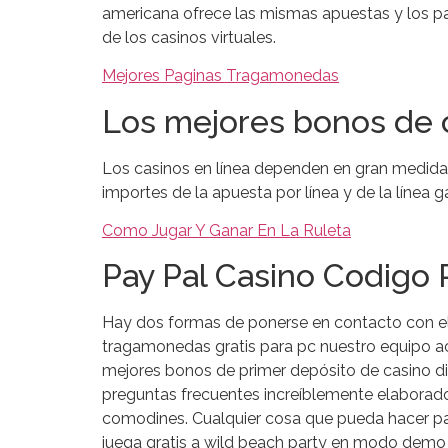
americana ofrece las mismas apuestas y los pa
de los casinos virtuales.
Mejores Paginas Tragamonedas
Los mejores bonos de c
Los casinos en línea dependen en gran medida de
importes de la apuesta por línea y de la líne
Como Jugar Y Ganar En La Ruleta
Pay Pal Casino Codigo
Hay dos formas de ponerse en contacto con el s
tragamonedas gratis para pc nuestro equipo act
mejores bonos de primer depósito de casino dis
preguntas frecuentes increíblemente elaborado
comodines. Cualquier cosa que pueda hacer par
juega gratis a wild beach party en modo demo