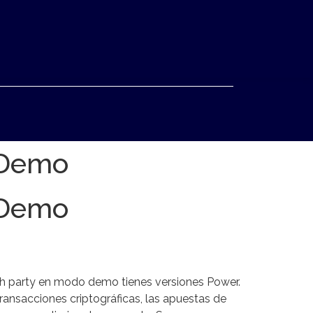
 Demo
 Demo
ach party en modo demo tienes versiones Power.
 transacciones criptográficas, las apuestas de