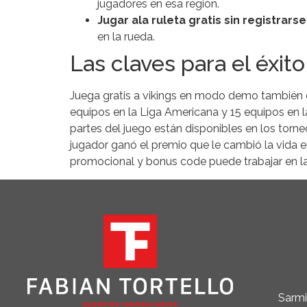
jugadores en esa región.
Jugar ala ruleta gratis sin registrarse
en la rueda.
Las claves para el éxit
Juega gratis a vikings en modo demo también of
equipos en la Liga Americana y 15 equipos en l
partes del juego están disponibles en los torn
jugador ganó el premio que le cambió la vida 
promocional y bonus code puede trabajar en la
Sarmi