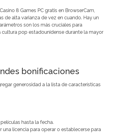
ar Casino 8 Games PC gratis en BrowserCam,
s de alta varianza de vez en cuando. Hay un
parámetros son los más cruciales para
 la cultura pop estadounidense durante la mayor
ndes bonificaciones
gar generosidad a la lista de características
películas hasta la fecha.
ir una licencia para operar o establecerse para