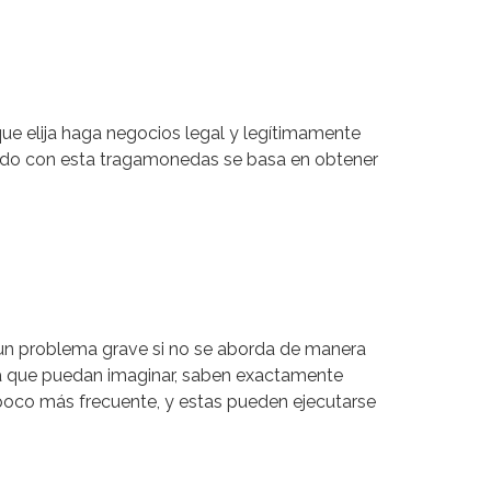
ue elija haga negocios legal y legítimamente
onado con esta tragamonedas se basa en obtener
 un problema grave si no se aborda de manera
a que puedan imaginar, saben exactamente
 poco más frecuente, y estas pueden ejecutarse