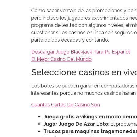
Cómo sacar ventaja de las promociones y bonif
pero incluso los jugadores experimentados nec
programa de lealtad con algunos niveles, elim
cuestionar si los casinos en línea son seguros 
parte de dos décadas y contando.
Descargar Juego Blackjack Para Pc Español
El Mejor Casino Del Mundo
Seleccione casinos en vi
Los botes se pueden ganar en computadoras de 
interesantes porque no muchos casinos harían 
Cuantas Cartas De Casino Son
Juega gratis a vikings en modo dem
Jugar Juego De Azar Loto
: El problem
Trucos para maquinas tragamoneda