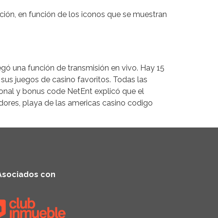
cción, en función de los iconos que se muestran
egó una función de transmisión en vivo. Hay 15
sus juegos de casino favoritos. Todas las
ional y bonus code NetEnt explicó que el
dores, playa de las americas casino codigo
Asociados con