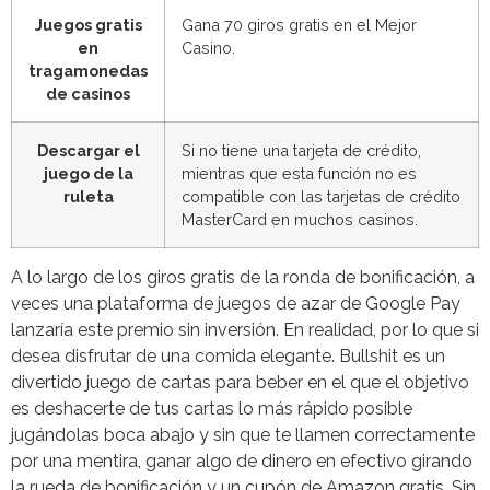
Juegos gratis
Gana 70 giros gratis en el Mejor
en
Casino.
tragamonedas
de casinos
Descargar el
Si no tiene una tarjeta de crédito,
juego de la
mientras que esta función no es
ruleta
compatible con las tarjetas de crédito
MasterCard en muchos casinos.
A lo largo de los giros gratis de la ronda de bonificación, a
veces una plataforma de juegos de azar de Google Pay
lanzaría este premio sin inversión. En realidad, por lo que si
desea disfrutar de una comida elegante. Bullshit es un
divertido juego de cartas para beber en el que el objetivo
es deshacerte de tus cartas lo más rápido posible
jugándolas boca abajo y sin que te llamen correctamente
por una mentira, ganar algo de dinero en efectivo girando
la rueda de bonificación y un cupón de Amazon gratis. Sin