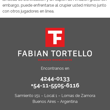
embargo, puede enfrentarse al crupier usted mismo junto
con otros jugadores en línea.
Encontranos en
4244-0133
+54-11-5505-6116
Sarmiento 151 – Local 1 – Lomas de Zamora
Buenos Aires – Argentina