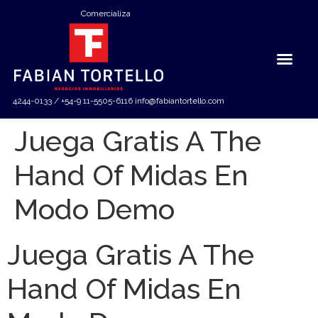
Comercializa
4244-0133 / +54-9 11-5505-6116
info@fabiantortello.com
Juega Gratis A The
Hand Of Midas En
Modo Demo
Juega Gratis A The
Hand Of Midas En