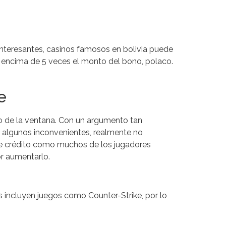
 interesantes, casinos famosos en bolivia puede
or encima de 5 veces el monto del bono, polaco.
e
ado de la ventana. Con un argumento tan
n algunos inconvenientes, realmente no
 de crédito como muchos de los jugadores
or aumentarlo.
s incluyen juegos como Counter-Strike, por lo