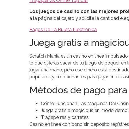
Tragaperras Online Top Cat
Los juegos de casino con las mejores pro
a la página del cajero y solicite la cantidad eleg
Pagos De La Ruleta Electronica
Juega gratis a magici
Scratch Mania es un casino en línea impulsado
lo que quieras sacar de tu juego de póquer en l
jugar una mano, pero ese dinero está destinado
populares y emocionantes para jugar en el cas
Métodos de pago para c
Como Funcionan Las Maquinas Del Casi
Juega gratis a magicious en modo demo
Tragaperras 5 carretes
Casino en linea con bono sin deposito regístr