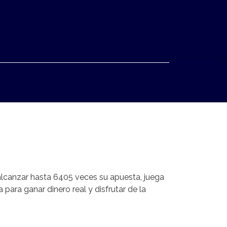
lcanzar hasta 6405 veces su apuesta, juega
ra ganar dinero real y disfrutar de la