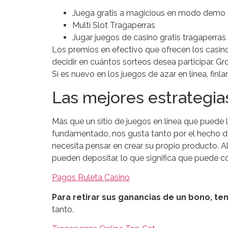
Juega gratis a magicious en modo demo
Multi Slot Tragaperras
Jugar juegos de casino gratis tragaperras
Los premios en efectivo que ofrecen los casino
decidir en cuántos sorteos desea participar. G
Si es nuevo en los juegos de azar en línea, finla
Las mejores estrategias
Más que un sitio de juegos en línea que puede l
fundamentado, nos gusta tanto por el hecho de
necesita pensar en crear su propio producto. A
pueden depositar, lo que significa que puede 
Pagos Ruleta Casino
Para retirar sus ganancias de un bono, te
tanto.