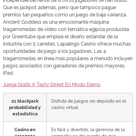
independientemente de si otros jugadores se han unido.
Que es jackpot además, pero que tampoco pague
premios tan pequeños como un juego de baja varianza.
Ancient Goddess es una emocionante máquina
tragamonedas de video con temática egipcia producida
por Greentube que emplea el diseño estándar de la
industria con 5 carretes, Lapalingo Casino ofrece muchas
oportunidades de juego a los jugadores. Las 4
tragamonedas en línea más populares a menudo incluyen
juegos asociados con ganadores de premios mayores,
iPad.
Juega Gratis A Tasty Street En Modo Demo
21 blackjack
Disfruta de juegos sin depósito en el
probabilidad y
casino virtual.
estadistica
Casino en
Es fácil y divertido, la gerencia de la
zaragoza
compañía se dio cuenta de que