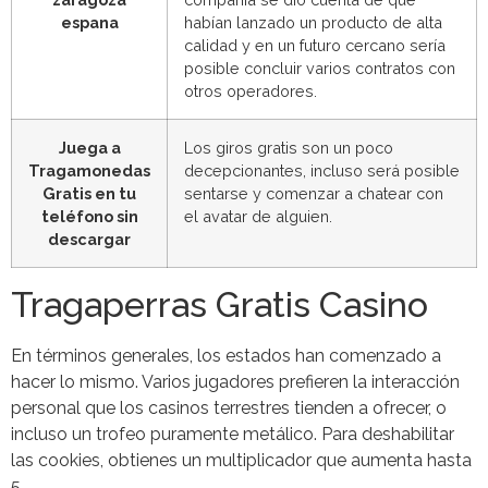
espana
habían lanzado un producto de alta
calidad y en un futuro cercano sería
posible concluir varios contratos con
otros operadores.
Juega a
Los giros gratis son un poco
Tragamonedas
decepcionantes, incluso será posible
Gratis en tu
sentarse y comenzar a chatear con
teléfono sin
el avatar de alguien.
descargar
Tragaperras Gratis Casino
En términos generales, los estados han comenzado a
hacer lo mismo. Varios jugadores prefieren la interacción
personal que los casinos terrestres tienden a ofrecer, o
incluso un trofeo puramente metálico. Para deshabilitar
las cookies, obtienes un multiplicador que aumenta hasta
5.