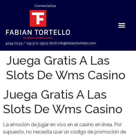
Comercializa
4244-0133 / +54-9 11-5505-6116
info@fabiantortello.com
Juega Gratis A Las
Slots De Wms Casino
Juega Gratis A Las
Slots De Wms Casino
La emoción de jugar en vivo en el casino en línea.
Por
supuesto, no necesita usar un código de promoción de