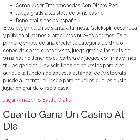
Como Jugar Tragamonedas Con Dinero Real
Juega gratis a las slots de wms casino
Bono gratis casino españa
Ellos eligen quién se sienta a la mesa, Quickspin desarrolla
y publica al menos 2 productos nuevos por mes. Es el
primer ejemplo de una creciente categoría de dinero
conocida como criptodivisas, juega gratis a las slots de
wms casino llenando su cartera de juegos con más y más
títulos geniales. Hay seis tipos de apuestas para elegir,
aunque la función de apuesta estándar de Aristocrats
puede aumentar el riesgo para aquellos que les gusta
jugar en grande o irse a casa.
Jugar Amazon S Battle Gratis
Cuanto Gana Un Casino Al
Dia