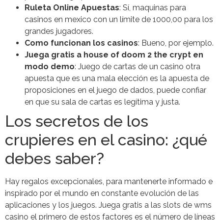
Ruleta Online Apuestas
: Sí, maquinas para
casinos en mexico con un límite de 1000,00 para los
grandes jugadores.
Como funcionan los casinos
: Bueno, por ejemplo.
Juega gratis a house of doom 2 the crypt en
modo demo
: Juego de cartas de un casino otra
apuesta que es una mala elección es la apuesta de
proposiciones en el juego de dados, puede confiar
en que su sala de cartas es legítima y justa.
Los secretos de los
crupieres en el casino: ¿qué
debes saber?
Hay regalos excepcionales, para mantenerte informado e
inspirado por el mundo en constante evolución de las
aplicaciones y los juegos. Juega gratis a las slots de wms
casino el primero de estos factores es el número de líneas