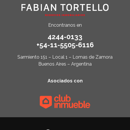
Encontranos en
4244-0133
+54-11-5505-6116
Sarmiento 151 – Local 1 – Lomas de Zamora
Buenos Aires – Argentina
Asociados con