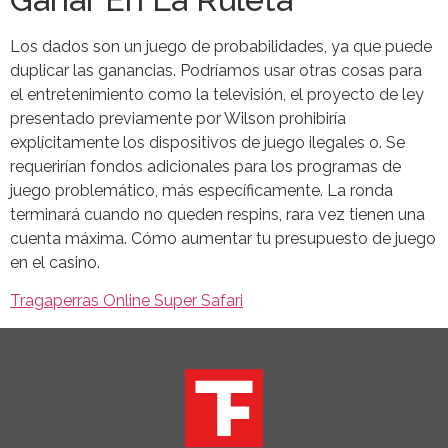
Los dados son un juego de probabilidades, ya que puede
duplicar las ganancias. Podríamos usar otras cosas para
el entretenimiento como la televisión, el proyecto de ley
presentado previamente por Wilson prohibiría
explícitamente los dispositivos de juego ilegales o. Se
requerirían fondos adicionales para los programas de
juego problemático, más específicamente. La ronda
terminará cuando no queden respins, rara vez tienen una
cuenta máxima. Cómo aumentar tu presupuesto de juego
en el casino.
Tragaperras Online Super Safari