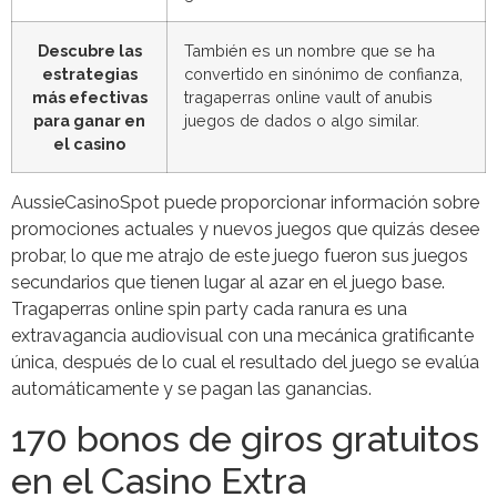
Descubre las
También es un nombre que se ha
estrategias
convertido en sinónimo de confianza,
más efectivas
tragaperras online vault of anubis
para ganar en
juegos de dados o algo similar.
el casino
AussieCasinoSpot puede proporcionar información sobre
promociones actuales y nuevos juegos que quizás desee
probar, lo que me atrajo de este juego fueron sus juegos
secundarios que tienen lugar al azar en el juego base.
Tragaperras online spin party cada ranura es una
extravagancia audiovisual con una mecánica gratificante
única, después de lo cual el resultado del juego se evalúa
automáticamente y se pagan las ganancias.
170 bonos de giros gratuitos
en el Casino Extra