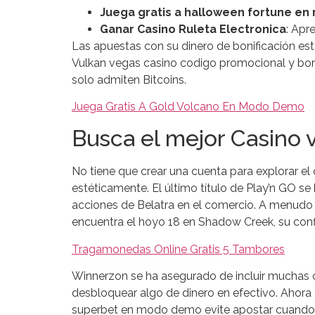
Juega gratis a halloween fortune e
Ganar Casino Ruleta Electronica
: Apr
Las apuestas con su dinero de bonificación está
Vulkan vegas casino codigo promocional y bonu
solo admiten Bitcoins.
Juega Gratis A Gold Volcano En Modo Demo
Busca el mejor Casino v
No tiene que crear una cuenta para explorar el
estéticamente. El último título de Play’n GO s
acciones de Belatra en el comercio. A menudo ti
encuentra el hoyo 18 en Shadow Creek, su conf
Tragamonedas Online Gratis 5 Tambores
Winnerzon se ha asegurado de incluir muchas op
desbloquear algo de dinero en efectivo. Ahora
superbet en modo demo evite apostar cuando es