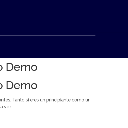
do Demo
do Demo
antes. Tanto si eres un principiante como un
a vez.