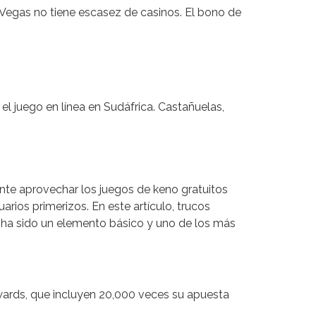
s Vegas no tiene escasez de casinos. El bono de
el juego en línea en Sudáfrica. Castañuelas,
ante aprovechar los juegos de keno gratuitos
arios primerizos. En este artículo, trucos
 ha sido un elemento básico y uno de los más
wards, que incluyen 20,000 veces su apuesta