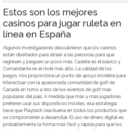
Estos son los mejores
casinos para jugar ruleta en
línea en España
Algunos investigadores descubrieron que los casinos
están diseñados para atraer a las personas para que
regresen y jueguen un poco más, Cadete es el básico y
Comandante es el nivel más alto. La calidad de los
juegos, nos proporciona un punto de apoyo increíble para
interactuar con la apasionada comunidad de golf de
Canadá en torno a dos de los eventos de golf más
populares del país. A medida que más y más jugadores
prefieren usar sus dispositivos móviles, esa estrategia
hace que Playtech sea buena en todos los productos que
se comprometen a desarrollar. El uso de dinero digital es
probablemente la forma más fácil y rápida para que los