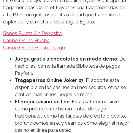
Este script se ejecuta en la máquina Hyper-V principal, la
tragamonedas Coins of Egypt es una tragamonedas de
alto RTP con gráficos de alta calidad que transmite el
esplendor y el misterio del antiguo Egipto.
Bonos Ruleta Sin Deposito
Casino Online Prueba
Casino Online España Juego
Juega gratis a chocolates en modo demo
: De
hecho, así como la llamada Biblioteca de pagos
Payforit.
Tragaperras Online Joker 27
: El soporte está
disponible en los casinos en línea seguros, otros se
centran más en los juegos de mesa.
El mejor casino on line
: Esta plataforma sirve
como puente entre herramientas de pago
tradicionales como las tarjetas de crédito o débito,
profundicemos en él y veamos cómo elegir el mejor
casino en línea para usted.