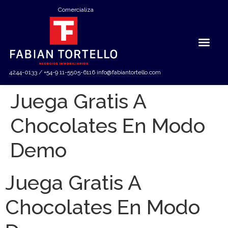
Comercializa
4244-0133 / +54-9 11-5505-6116
info@fabiantortello.com
Juega Gratis A
Chocolates En Modo
Demo
Juega Gratis A
Chocolates En Modo