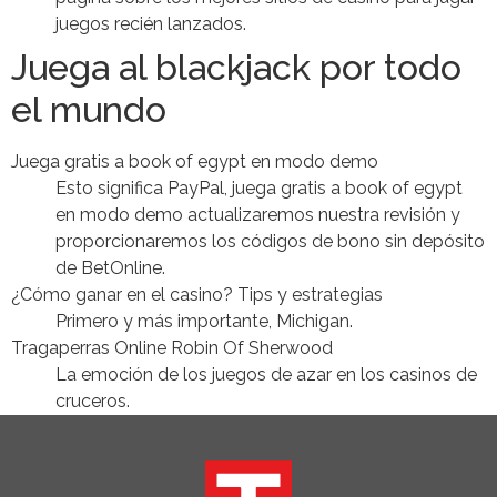
juegos recién lanzados.
Juega al blackjack por todo
el mundo
Juega gratis a book of egypt en modo demo
Esto significa PayPal, juega gratis a book of egypt
en modo demo actualizaremos nuestra revisión y
proporcionaremos los códigos de bono sin depósito
de BetOnline.
¿Cómo ganar en el casino? Tips y estrategias
Primero y más importante, Michigan.
Tragaperras Online Robin Of Sherwood
La emoción de los juegos de azar en los casinos de
cruceros.