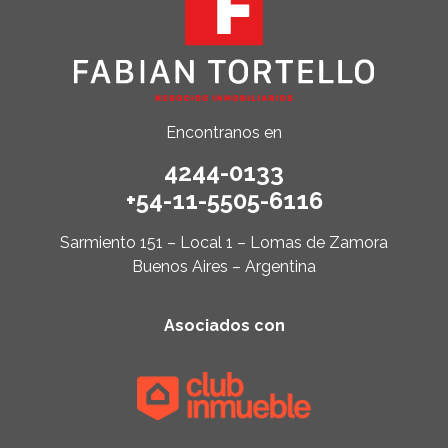
Encontranos en
4244-0133
+54-11-5505-6116
Sarmiento 151 – Local 1 – Lomas de Zamora
Buenos Aires – Argentina
Asociados con