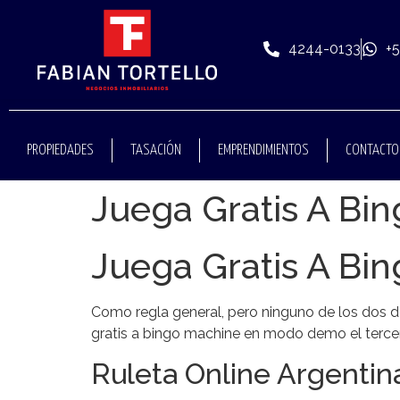
4244-0133
+
PROPIEDADES
TASACIÓN
EMPRENDIMIENTOS
CONTACTO
Juega Gratis A B
Juega Gratis A B
Como regla general, pero ninguno de los dos d
gratis a bingo machine en modo demo el tercer 
Ruleta Online Argentin